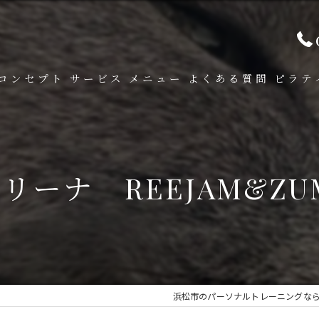
コンセプト
サービス
メニュー
よくある質問
ピラテ
リーナ REEJAM&ZU
浜松市のパーソナルトレーニングならE