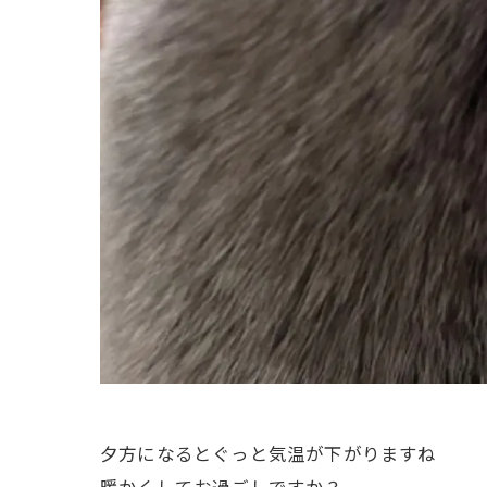
夕方になるとぐっと気温が下がりますね
暖かくしてお過ごしですか？