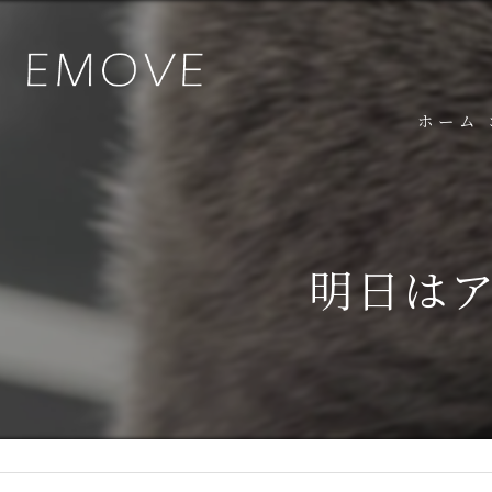
ホーム
明日はア