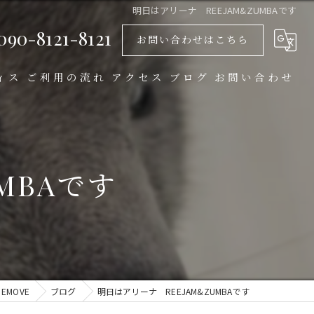
明日はアリーナ REEJAM&ZUMBAです
090-8121-8121
お問い合わせはこちら
ィス
ご利用の流れ
アクセス
ブログ
お問い合わせ
EMOVE 西鹿島店
EMOVE 助信店
MBAです
MOVE
ブログ
明日はアリーナ REEJAM&ZUMBAです