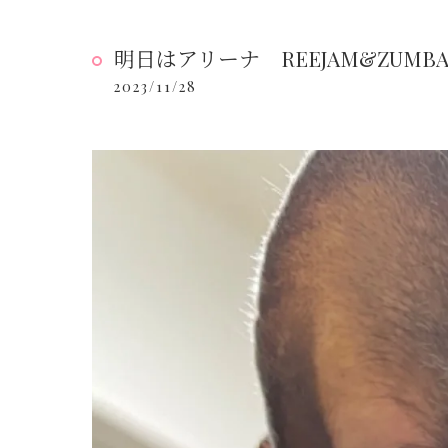
明日はアリーナ REEJAM&ZUMB
2023/11/28