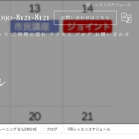
7月レッスンスケジュール
090-8121-8121
お問い合わせはこちら
ィス
ご利用の流れ
アクセス
ブログ
お問い合わせ
EMOVE 西鹿島店
EMOVE 助信店
ル
ーニングならEMOVE
ブログ
7月レッスンスケジュール