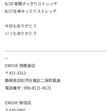
8/20 胃腸すっきりストレッチ
8/27全身ゆったりストレッチ
今日もありがとう
いつもありがとう
--------------------------------------------------------------------
--
EMOVE 西鹿島店
〒431-3313
静岡県浜松市天竜区二俣町鹿島
電話番号 : 090-8121-8121
EMOVE 助信店
〒430-0901