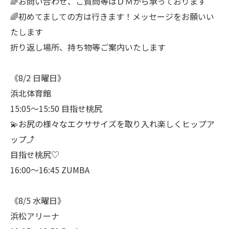
🌈お問い合わせ、ご質問等はＤＭから承っております
🌈初めてましての方は行きます！メッセージをお願いい
たします
折り返し場所、持ち物等ご案内いたします
《8/2 日曜日》
浜北体育館
15:05〜15:50 目指せ桃尻
💫お尻の様々なエクササイズを取り入れ楽しくヒップア
ップ⤴️
目指せ桃尻♡
16:00〜16:45 ZUMBA
《8/5 水曜日》
浜松アリーナ