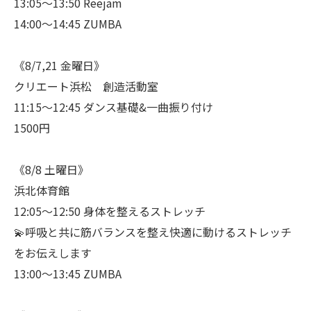
13:05〜13:50 Reejam
14:00〜14:45 ZUMBA
《8/7,21 金曜日》
クリエート浜松 創造活動室
11:15〜12:45 ダンス基礎&一曲振り付け
1500円
《8/8 土曜日》
浜北体育館
12:05〜12:50 身体を整えるストレッチ
💫呼吸と共に筋バランスを整え快適に動けるストレッチ
をお伝えします
13:00〜13:45 ZUMBA