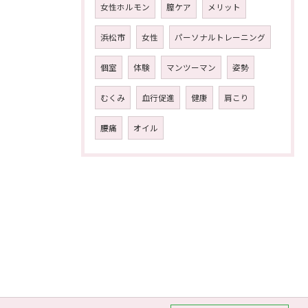
女性ホルモン
膣ケア
メリット
浜松市
女性
パーソナルトレーニング
個室
体験
マンツーマン
姿勢
むくみ
血行促進
健康
肩こり
腰痛
オイル